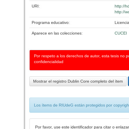
URI:
http://
http://w
Programa educativo:
Licenci
Aparece en las colecciones:
CUCEI
Por respeto a los derechos de autor, esta tesis no 
confidencialidad
Mostrar el registro Dublin Core completo del ítem
Los ítems de RIUdeG están protegidos por copyright
Por favor, use este identificador para citar o enlaza