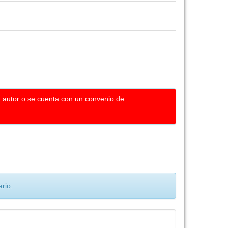
u autor o se cuenta con un convenio de
rio.