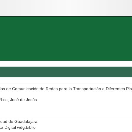
los de Comunicación de Redes para la Transportación a Diferentes Pl
Rico, José de Jesús
idad de Guadalajara
ca Digital wdg.biblio