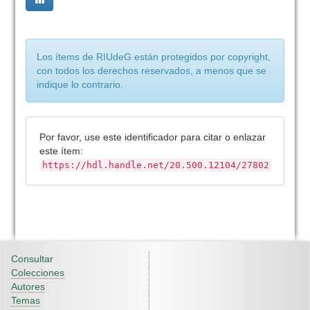
Los ítems de RIUdeG están protegidos por copyright,
con todos los derechos reservados, a menos que se
indique lo contrario.
Por favor, use este identificador para citar o enlazar
este ítem:
https://hdl.handle.net/20.500.12104/27802
Consultar
Colecciones
Autores
Temas