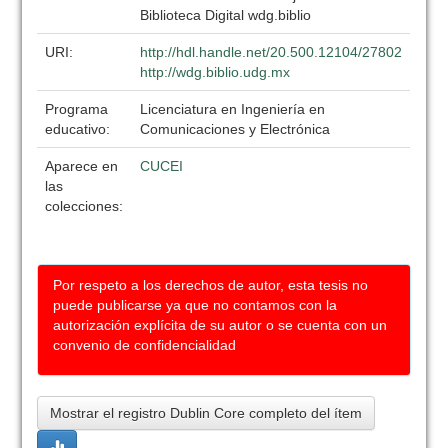
Biblioteca Digital wdg.biblio
URI:
http://hdl.handle.net/20.500.12104/27802
http://wdg.biblio.udg.mx
Programa
Licenciatura en Ingeniería en
educativo:
Comunicaciones y Electrónica
Aparece en
CUCEI
las
colecciones:
Por respeto a los derechos de autor, esta tesis no
puede publicarse ya que no contamos con la
autorización explícita de su autor o se cuenta con un
convenio de confidencialidad
Mostrar el registro Dublin Core completo del ítem