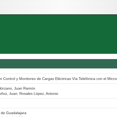
n Control y Monitoreo de Cargas Eléctricas Vía Telefónica con el Micr
olórzano, Juan Ramón
ñoz, Juan; Rosales López, Antonio
 de Guadalajara