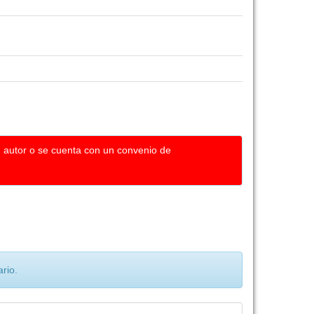
u autor o se cuenta con un convenio de
rio.