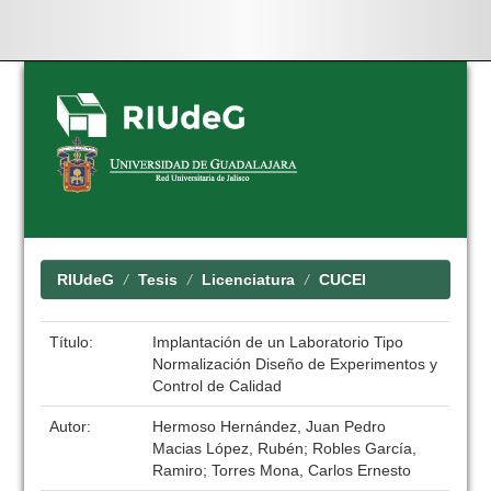
Skip
navigation
RIUdeG
Tesis
Licenciatura
CUCEI
Título:
Implantación de un Laboratorio Tipo
Normalización Diseño de Experimentos y
Control de Calidad
Autor:
Hermoso Hernández, Juan Pedro
Macias López, Rubén; Robles García,
Ramiro; Torres Mona, Carlos Ernesto