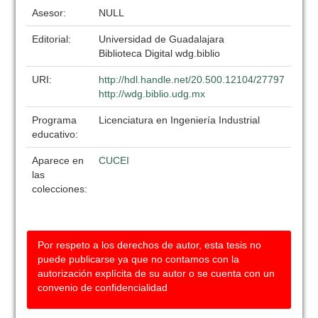
Asesor:
NULL
Editorial:
Universidad de Guadalajara
Biblioteca Digital wdg.biblio
URI:
http://hdl.handle.net/20.500.12104/27797
http://wdg.biblio.udg.mx
Programa
Licenciatura en Ingeniería Industrial
educativo:
Aparece en
CUCEI
las
colecciones:
Por respeto a los derechos de autor, esta tesis no
puede publicarse ya que no contamos con la
autorización explícita de su autor o se cuenta con un
convenio de confidencialidad