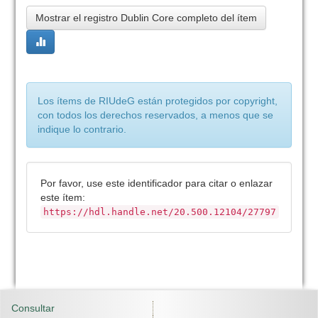
Mostrar el registro Dublin Core completo del ítem
Los ítems de RIUdeG están protegidos por copyright,
con todos los derechos reservados, a menos que se
indique lo contrario.
Por favor, use este identificador para citar o enlazar
este ítem:
https://hdl.handle.net/20.500.12104/27797
Consultar