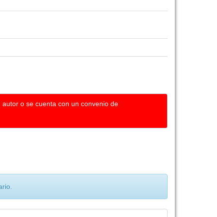
u autor o se cuenta con un convenio de
rio.