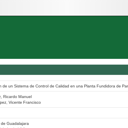
n de un Sistema de Control de Calidad en una Planta Fundidora de Par
z, Ricardo Manuel
ez, Vicente Francisco
 de Guadalajara