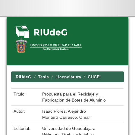
Skip
navigation
RIUdeG
Tesis
Licenciatura
CUCEI
Título:
Propuesta para el Reciclaje y
Fabricación de Botes de Aluminio
Autor:
Isaac Flores, Alejandro
Montero Carrasco, Omar
Editorial:
Universidad de Guadalajara
Biblioteca Digital wdg.biblio