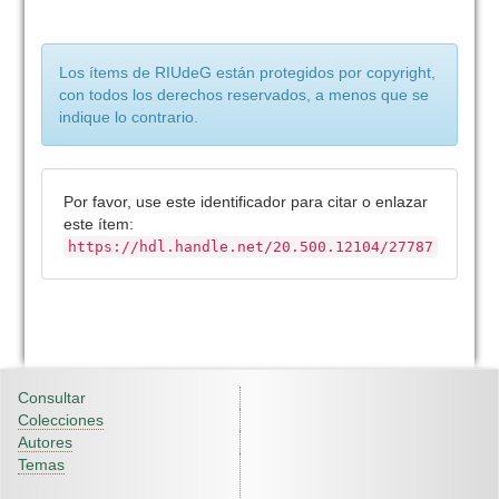
Los ítems de RIUdeG están protegidos por copyright,
con todos los derechos reservados, a menos que se
indique lo contrario.
Por favor, use este identificador para citar o enlazar
este ítem:
https://hdl.handle.net/20.500.12104/27787
Consultar
Colecciones
Autores
Temas