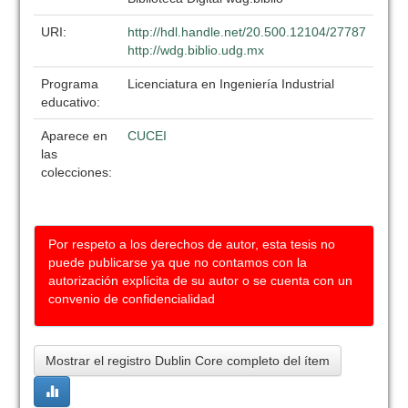
URI:
http://hdl.handle.net/20.500.12104/27787
http://wdg.biblio.udg.mx
Programa
Licenciatura en Ingeniería Industrial
educativo:
Aparece en
CUCEI
las
colecciones:
Por respeto a los derechos de autor, esta tesis no
puede publicarse ya que no contamos con la
autorización explícita de su autor o se cuenta con un
convenio de confidencialidad
Mostrar el registro Dublin Core completo del ítem