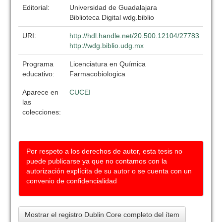
Editorial:
Universidad de Guadalajara
Biblioteca Digital wdg.biblio
URI:
http://hdl.handle.net/20.500.12104/27783
http://wdg.biblio.udg.mx
Programa
Licenciatura en Química
educativo:
Farmacobiologica
Aparece en
CUCEI
las
colecciones:
Por respeto a los derechos de autor, esta tesis no
puede publicarse ya que no contamos con la
autorización explícita de su autor o se cuenta con un
convenio de confidencialidad
Mostrar el registro Dublin Core completo del ítem