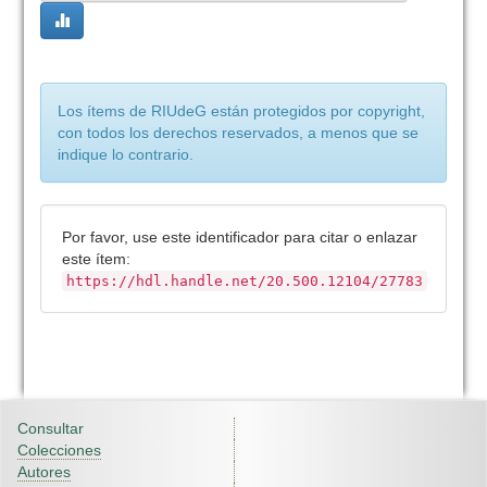
Los ítems de RIUdeG están protegidos por copyright,
con todos los derechos reservados, a menos que se
indique lo contrario.
Por favor, use este identificador para citar o enlazar
este ítem:
https://hdl.handle.net/20.500.12104/27783
Consultar
Colecciones
Autores