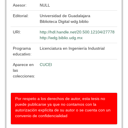
Asesor:
NULL
Editorial:
Universidad de Guadalajara
Biblioteca Digital wdg.biblio
URI:
http://hdl.handle.net/20.500.12104/27778
http://wdg.biblio.udg.mx
Programa
Licenciatura en Ingeniería Industrial
educativo:
Aparece en
CUCEI
las
colecciones:
Por respeto a los derechos de autor, esta tesis no
puede publicarse ya que no contamos con la
autorización explícita de su autor o se cuenta con un
convenio de confidencialidad