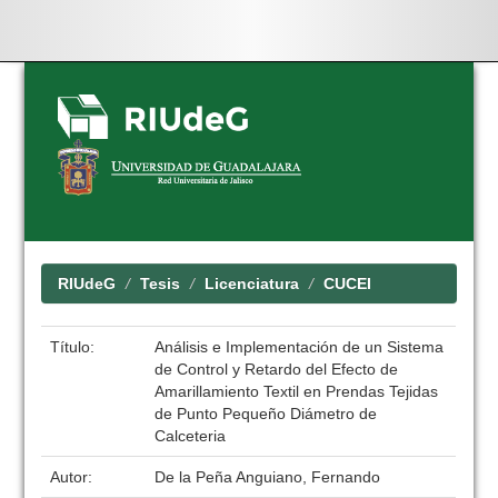
Skip
navigation
RIUdeG
Tesis
Licenciatura
CUCEI
Título:
Análisis e Implementación de un Sistema
de Control y Retardo del Efecto de
Amarillamiento Textil en Prendas Tejidas
de Punto Pequeño Diámetro de
Calceteria
Autor:
De la Peña Anguiano, Fernando