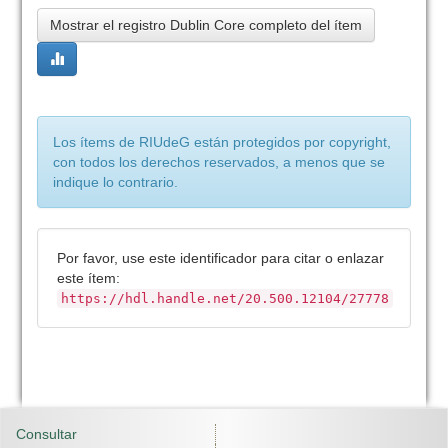
Mostrar el registro Dublin Core completo del ítem
Los ítems de RIUdeG están protegidos por copyright,
con todos los derechos reservados, a menos que se
indique lo contrario.
Por favor, use este identificador para citar o enlazar
este ítem:
https://hdl.handle.net/20.500.12104/27778
Consultar