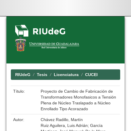
Skip
navigation
RIUdeG
Tesis
Licenciatura
CUCEI
Título:
Proyecto de Cambio de Fabricación de
Transformadores Monofasicos a Tensión
Plena de Núcleo Traslapado a Núcleo
Enrollado Tipo Acorazado
Autor:
Chávez Radillo, Martín
Ruiz Aguilera, Luis Adrián; García