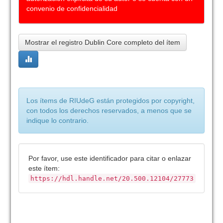
convenio de confidencialidad
Mostrar el registro Dublin Core completo del ítem
Los ítems de RIUdeG están protegidos por copyright,
con todos los derechos reservados, a menos que se
indique lo contrario.
Por favor, use este identificador para citar o enlazar
este ítem:
https://hdl.handle.net/20.500.12104/27773