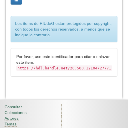
Los ítems de RIUdeG están protegidos por copyright,
con todos los derechos reservados, a menos que se
indique lo contrario.
Por favor, use este identificador para citar o enlazar
este ítem:
https://hdl.handle.net/20.500.12104/27771
Consultar
Colecciones
Autores
Temas