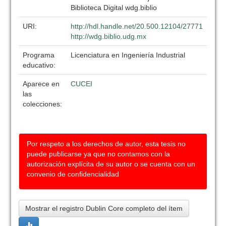
Biblioteca Digital wdg.biblio
URI:
http://hdl.handle.net/20.500.12104/27771
http://wdg.biblio.udg.mx
Programa
Licenciatura en Ingeniería Industrial
educativo:
Aparece en
CUCEI
las
colecciones:
Por respeto a los derechos de autor, esta tesis no
puede publicarse ya que no contamos con la
autorización explícita de su autor o se cuenta con un
convenio de confidencialidad
Mostrar el registro Dublin Core completo del ítem