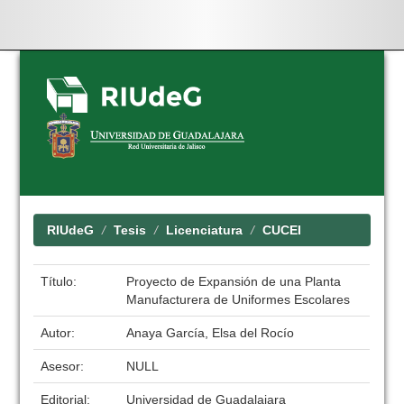
Skip
navigation
RIUdeG
Tesis
Licenciatura
CUCEI
Título:
Proyecto de Expansión de una Planta
Manufacturera de Uniformes Escolares
Autor:
Anaya García, Elsa del Rocío
Asesor:
NULL
Editorial:
Universidad de Guadalajara