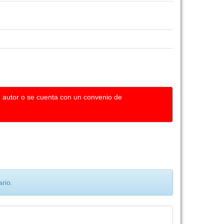
u autor o se cuenta con un convenio de
rio.