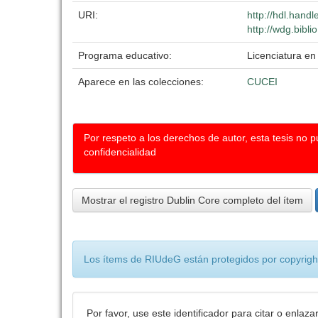
URI:
http://hdl.hand
http://wdg.bibli
Programa educativo:
Licenciatura en 
Aparece en las colecciones:
CUCEI
Por respeto a los derechos de autor, esta tesis no 
confidencialidad
Mostrar el registro Dublin Core completo del ítem
Los ítems de RIUdeG están protegidos por copyright
Por favor, use este identificador para citar o enlaza