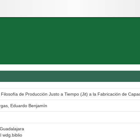
a Filosofía de Producción Justo a Tiempo (Jit) a la Fabricación de Capac
rgas, Eduardo Benjamín
 Guadalajara
al wdg.biblio