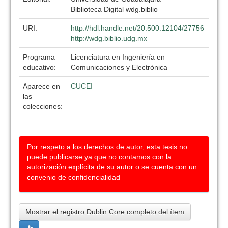
Biblioteca Digital wdg.biblio
URI:
http://hdl.handle.net/20.500.12104/27756
http://wdg.biblio.udg.mx
Programa
Licenciatura en Ingeniería en
educativo:
Comunicaciones y Electrónica
Aparece en
CUCEI
las
colecciones:
Por respeto a los derechos de autor, esta tesis no
puede publicarse ya que no contamos con la
autorización explícita de su autor o se cuenta con un
convenio de confidencialidad
Mostrar el registro Dublin Core completo del ítem