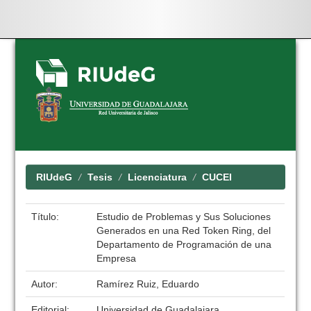
Skip
navigation
RIUdeG
Tesis
Licenciatura
CUCEI
Título:
Estudio de Problemas y Sus Soluciones
Generados en una Red Token Ring, del
Departamento de Programación de una
Empresa
Autor:
Ramírez Ruiz, Eduardo
Editorial:
Universidad de Guadalajara