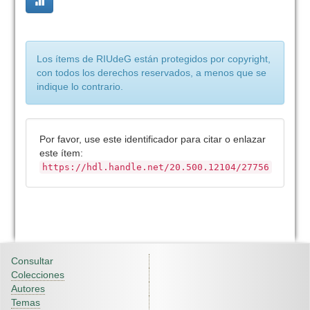
Los ítems de RIUdeG están protegidos por copyright,
con todos los derechos reservados, a menos que se
indique lo contrario.
Por favor, use este identificador para citar o enlazar
este ítem:
https://hdl.handle.net/20.500.12104/27756
Consultar
Colecciones
Autores
Temas