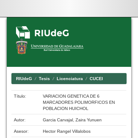
Skip
navigation
RIUdeG
Tesis
Licenciatura
CUCEI
Título:
VARIACION GENETICA DE 6
MARCADORES POLIMORFICOS EN
POBLACION HUICHOL
Autor:
Garcia Carvajal, Zaira Yunuen
Asesor:
Hector Rangel Villalobos