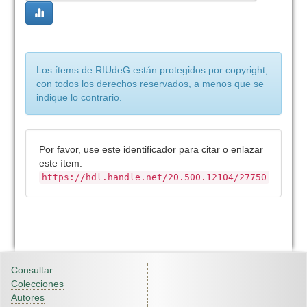
Los ítems de RIUdeG están protegidos por copyright,
con todos los derechos reservados, a menos que se
indique lo contrario.
Por favor, use este identificador para citar o enlazar
este ítem:
https://hdl.handle.net/20.500.12104/27750
Consultar
Colecciones
Autores