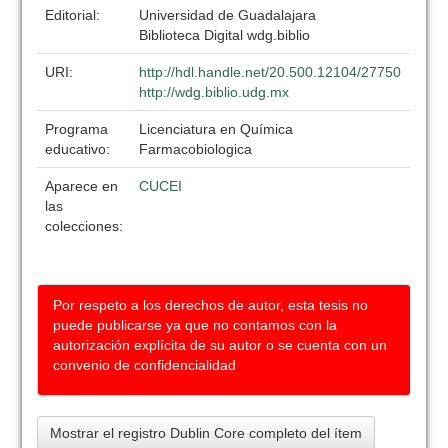
Editorial:
Universidad de Guadalajara
Biblioteca Digital wdg.biblio
URI:
http://hdl.handle.net/20.500.12104/27750
http://wdg.biblio.udg.mx
Programa
Licenciatura en Química
educativo:
Farmacobiologica
Aparece en
CUCEI
las
colecciones:
Por respeto a los derechos de autor, esta tesis no
puede publicarse ya que no contamos con la
autorización explícita de su autor o se cuenta con un
convenio de confidencialidad
Mostrar el registro Dublin Core completo del ítem