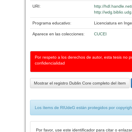
URI:
http://hdl.handle.n
http://wdg.biblio.ud
Programa educativo:
Licenciatura en Ing
Aparece en las colecciones:
CUCEI
Por respeto a los derechos de autor, esta tesis no 
confidencialidad
Mostrar el registro Dublin Core completo del ítem
Los ítems de RIUdeG están protegidos por copyright
Por favor, use este identificador para citar o enlaza