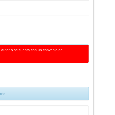
u autor o se cuenta con un convenio de
rio.