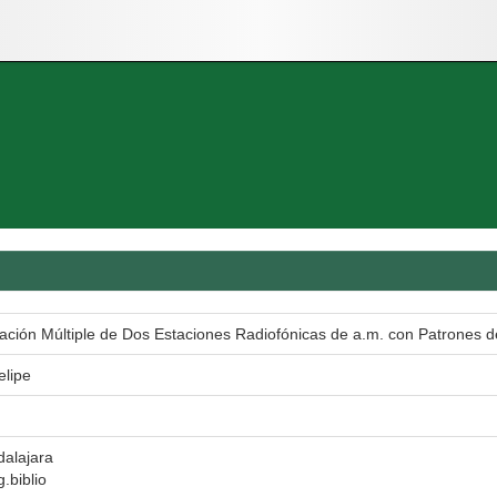
ación Múltiple de Dos Estaciones Radiofónicas de a.m. con Patrones d
elipe
dalajara
g.biblio