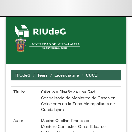
Skip
navigation
RIUdeG
Tesis
Licenciatura
CUCEI
Título:
Cálculo y Diseño de una Red
Centralizada de Monitoreo de Gases en
Colectores en la Zona Metropolitana de
Guadalajara
Autor:
Macias Cuellar, Francisco
Montero Camacho, Omar Eduardo;