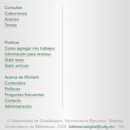
Consultar
Colecciones
Autores
Temas
Publicar
Como agregar mis trabajos
Información para tesistas
Subir tesis
Subir artículo
Acerca de RIUdeG
Contenidos
Políticas
Preguntas frecuentes
Contacto
Administración
© Universidad de Guadalajara. Vicerrectoría Ejecutiva. Sistema
Universitario de Bibliotecas. 2026.
bibliotecadigital@udg.mx
- Tel.