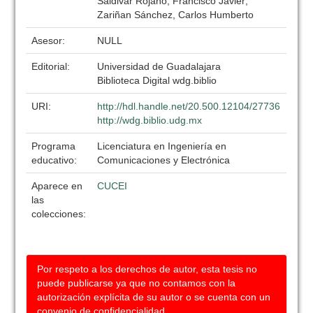
Saldivar Rojano, Francisco Javier;
Zariñan Sánchez, Carlos Humberto
Asesor:
NULL
Editorial:
Universidad de Guadalajara
Biblioteca Digital wdg.biblio
URI:
http://hdl.handle.net/20.500.12104/27736
http://wdg.biblio.udg.mx
Programa
Licenciatura en Ingeniería en
educativo:
Comunicaciones y Electrónica
Aparece en
CUCEI
las
colecciones:
Por respeto a los derechos de autor, esta tesis no
puede publicarse ya que no contamos con la
autorización explícita de su autor o se cuenta con un
convenio de confidencialidad