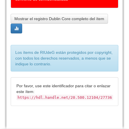
Mostrar el registro Dublin Core completo del ítem
Los ítems de RIUdeG están protegidos por copyright,
con todos los derechos reservados, a menos que se
indique lo contrario.
Por favor, use este identificador para citar o enlazar
este ítem:
https://hdl.handle.net/20.500.12104/27736