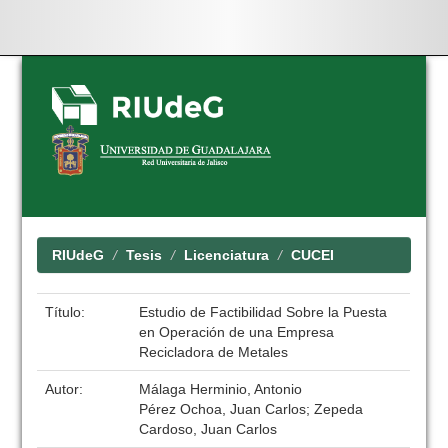
Skip
navigation
RIUdeG
Tesis
Licenciatura
CUCEI
Título:
Estudio de Factibilidad Sobre la Puesta
en Operación de una Empresa
Recicladora de Metales
Autor:
Málaga Herminio, Antonio
Pérez Ochoa, Juan Carlos; Zepeda
Cardoso, Juan Carlos