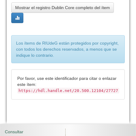
Mostrar el registro Dublin Core completo del ítem
Los ítems de RIUdeG están protegidos por copyright,
con todos los derechos reservados, a menos que se
indique lo contrario.
Por favor, use este identificador para citar o enlazar
este ítem:
https://hdl.handle.net/20.500.12104/27727
Consultar