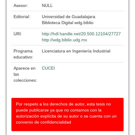
Asesor:
NULL
Editorial:
Universidad de Guadalajara
Biblioteca Digital wdg.biblio
URI:
http://hdl.handle.net/20.500.12104/27727
http://wdg.biblio.udg.mx
Programa
Licenciatura en Ingeniería Industrial
educativo:
Aparece en
CUCEI
las
colecciones:
Por respeto a los derechos de autor, esta tesis no
puede publicarse ya que no contamos con la
autorización explícita de su autor o se cuenta con un
convenio de confidencialidad