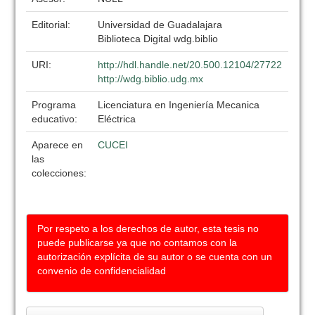
Editorial:
Universidad de Guadalajara
Biblioteca Digital wdg.biblio
URI:
http://hdl.handle.net/20.500.12104/27722
http://wdg.biblio.udg.mx
Programa
Licenciatura en Ingeniería Mecanica
educativo:
Eléctrica
Aparece en
CUCEI
las
colecciones:
Por respeto a los derechos de autor, esta tesis no
puede publicarse ya que no contamos con la
autorización explícita de su autor o se cuenta con un
convenio de confidencialidad