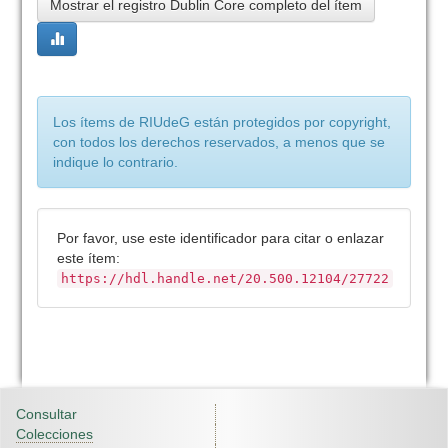
Mostrar el registro Dublin Core completo del ítem
Los ítems de RIUdeG están protegidos por copyright,
con todos los derechos reservados, a menos que se
indique lo contrario.
Por favor, use este identificador para citar o enlazar
este ítem:
https://hdl.handle.net/20.500.12104/27722
Consultar
Colecciones