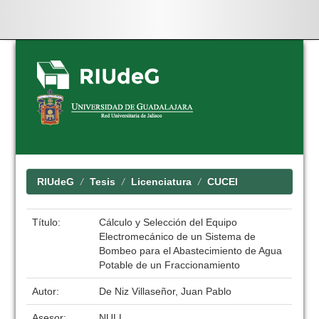
Skip
navigation
RIUdeG
Tesis
Licenciatura
CUCEI
Título:
Cálculo y Selección del Equipo
Electromecánico de un Sistema de
Bombeo para el Abastecimiento de Agua
Potable de un Fraccionamiento
Autor:
De Niz Villaseñor, Juan Pablo
Asesor:
NULL