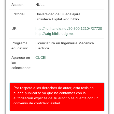
Asesor:
NULL
Editorial:
Universidad de Guadalajara
Biblioteca Digital wdg.biblio
URI:
http://hdl.handle.net/20.500.12104/27720
http://wdg.biblio.udg.mx
Programa
Licenciatura en Ingeniería Mecanica
educativo:
Eléctrica
Aparece en
CUCEI
las
colecciones:
Por respeto a los derechos de autor, esta tesis no
puede publicarse ya que no contamos con la
autorización explícita de su autor o se cuenta con un
convenio de confidencialidad