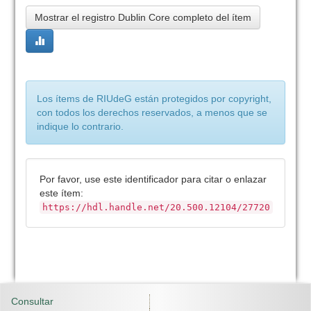
Mostrar el registro Dublin Core completo del ítem
Los ítems de RIUdeG están protegidos por copyright,
con todos los derechos reservados, a menos que se
indique lo contrario.
Por favor, use este identificador para citar o enlazar
este ítem:
https://hdl.handle.net/20.500.12104/27720
Consultar