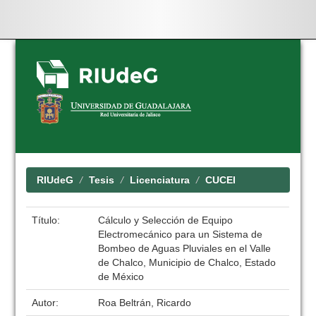
Skip
navigation
RIUdeG
Tesis
Licenciatura
CUCEI
Título:
Cálculo y Selección de Equipo
Electromecánico para un Sistema de
Bombeo de Aguas Pluviales en el Valle
de Chalco, Municipio de Chalco, Estado
de México
Autor:
Roa Beltrán, Ricardo