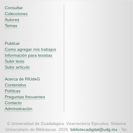
Consultar
Colecciones
Autores
Temas
Publicar
Como agregar mis trabajos
Información para tesistas
Subir tesis
Subir artículo
Acerca de RIUdeG
Contenidos
Políticas
Preguntas frecuentes
Contacto
Administración
© Universidad de Guadalajara. Vicerrectoría Ejecutiva. Sistema
Universitario de Bibliotecas. 2026.
bibliotecadigital@udg.mx
- Tel.