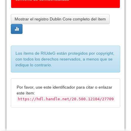
Mostrar el registro Dublin Core completo del ítem
Los ítems de RIUdeG están protegidos por copyright,
con todos los derechos reservados, a menos que se
indique lo contrario.
Por favor, use este identificador para citar o enlazar
este ítem:
https://hdl.handle.net/20.500.12104/27709