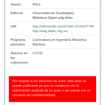
Asesor:
NULL
Editorial:
Universidad de Guadalajara
Biblioteca Digital wdg.biblio
URI:
http://hdl.handle.net/20.500.12104/27706
http://wdg.biblio.udg.mx
Programa
Licenciatura en Ingeniería Mecanica
educativo:
Eléctrica
Aparece en
CUCEI
las
colecciones:
Por respeto a los derechos de autor, esta tesis no
puede publicarse ya que no contamos con la
autorización explícita de su autor o se cuenta con un
convenio de confidencialidad