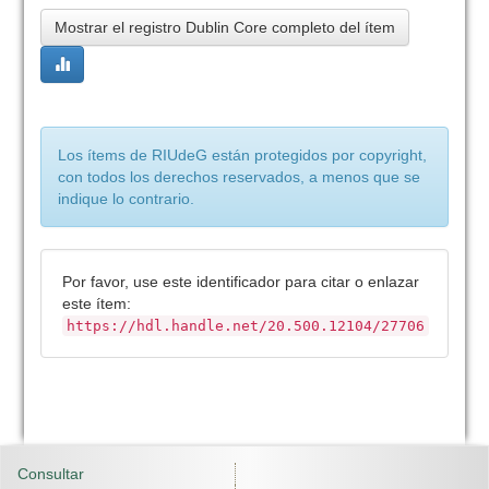
Mostrar el registro Dublin Core completo del ítem
Los ítems de RIUdeG están protegidos por copyright,
con todos los derechos reservados, a menos que se
indique lo contrario.
Por favor, use este identificador para citar o enlazar
este ítem:
https://hdl.handle.net/20.500.12104/27706
Consultar