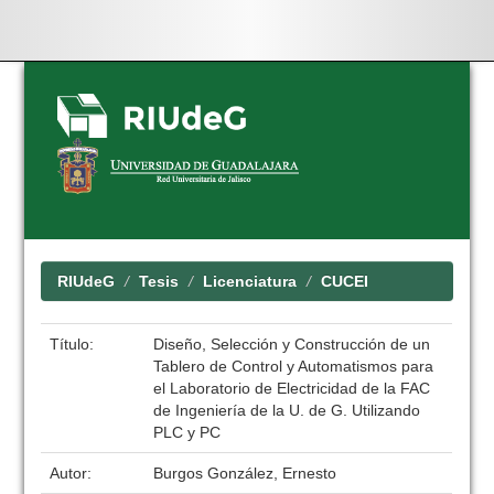
Skip
navigation
RIUdeG
Tesis
Licenciatura
CUCEI
Título:
Diseño, Selección y Construcción de un
Tablero de Control y Automatismos para
el Laboratorio de Electricidad de la FAC
de Ingeniería de la U. de G. Utilizando
PLC y PC
Autor:
Burgos González, Ernesto