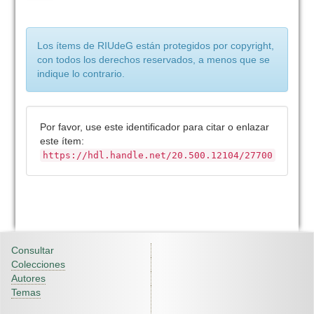
Los ítems de RIUdeG están protegidos por copyright,
con todos los derechos reservados, a menos que se
indique lo contrario.
Por favor, use este identificador para citar o enlazar
este ítem:
https://hdl.handle.net/20.500.12104/27700
Consultar
Colecciones
Autores
Temas