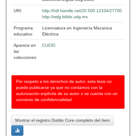
URI:
http://hdl.handle.net/20.500.12104/27700
http://wdg.biblio.udg.mx
Programa
Licenciatura en Ingeniería Mecanica
educativo:
Eléctrica
Aparece en
CUCEI
las
colecciones:
Por respeto a los derechos de autor, esta tesis no
puede publicarse ya que no contamos con la
autorización explícita de su autor o se cuenta con un
convenio de confidencialidad
Mostrar el registro Dublin Core completo del ítem