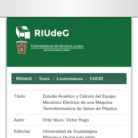
Skip
navigation
RIUdeG
Tesis
Licenciatura
CUCEI
Título:
Estudio Analítico y Cálculo del Equipo
Mecánico Eléctrico de una Maquina
Termoformadora de Vasos de Plástico
Autor:
Ortiz Muro, Víctor Hugo
Editorial:
Universidad de Guadalajara
Biblioteca Digital wdg.biblio