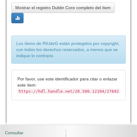
Mostrar el registro Dublin Core completo del ítem
Los ítems de RIUdeG están protegidos por copyright,
con todos los derechos reservados, a menos que se
indique lo contrario.
Por favor, use este identificador para citar o enlazar
este ítem:
https://hdl.handle.net/20.500.12104/27692
Consultar