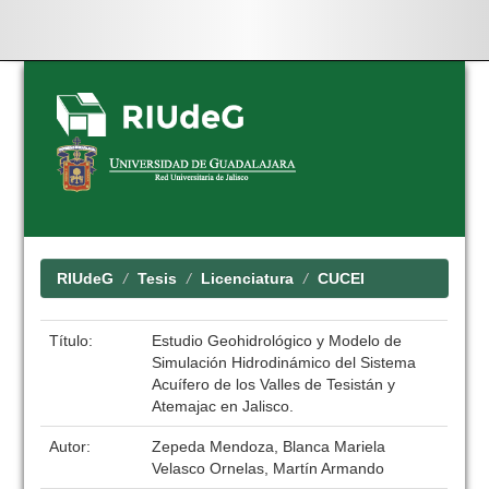
Skip
navigation
RIUdeG
Tesis
Licenciatura
CUCEI
Título:
Estudio Geohidrológico y Modelo de
Simulación Hidrodinámico del Sistema
Acuífero de los Valles de Tesistán y
Atemajac en Jalisco.
Autor:
Zepeda Mendoza, Blanca Mariela
Velasco Ornelas, Martín Armando