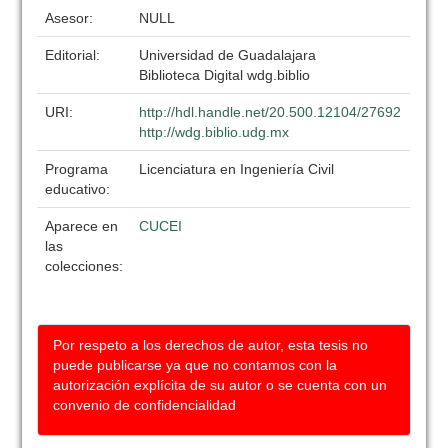
Asesor:
NULL
Editorial:
Universidad de Guadalajara
Biblioteca Digital wdg.biblio
URI:
http://hdl.handle.net/20.500.12104/27692
http://wdg.biblio.udg.mx
Programa
Licenciatura en Ingeniería Civil
educativo:
Aparece en
CUCEI
las
colecciones:
Por respeto a los derechos de autor, esta tesis no
puede publicarse ya que no contamos con la
autorización explícita de su autor o se cuenta con un
convenio de confidencialidad