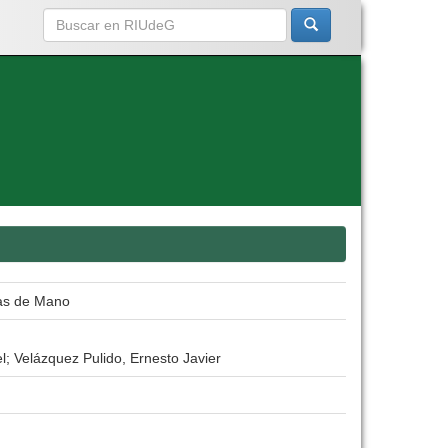
tas de Mano
 Velázquez Pulido, Ernesto Javier