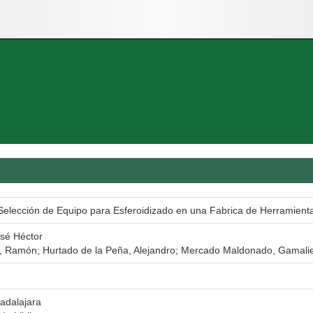
 Selección de Equipo para Esferoidizado en una Fabrica de Herramien
osé Héctor
 Ramón; Hurtado de la Peña, Alejandro; Mercado Maldonado, Gamaliel;
adalajara