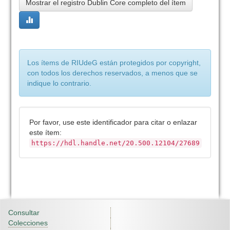
Mostrar el registro Dublin Core completo del ítem
Los ítems de RIUdeG están protegidos por copyright,
con todos los derechos reservados, a menos que se
indique lo contrario.
Por favor, use este identificador para citar o enlazar
este ítem:
https://hdl.handle.net/20.500.12104/27689
Consultar
Colecciones