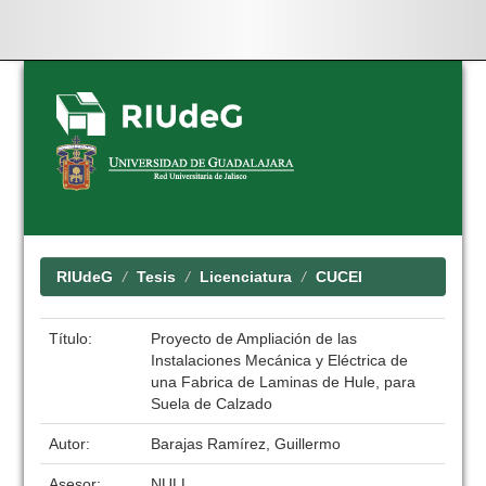
Skip
navigation
RIUdeG
Tesis
Licenciatura
CUCEI
Título:
Proyecto de Ampliación de las
Instalaciones Mecánica y Eléctrica de
una Fabrica de Laminas de Hule, para
Suela de Calzado
Autor:
Barajas Ramírez, Guillermo
Asesor:
NULL