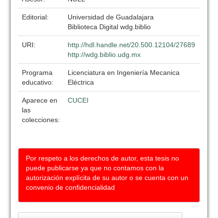
Editorial:
Universidad de Guadalajara
Biblioteca Digital wdg.biblio
URI:
http://hdl.handle.net/20.500.12104/27689
http://wdg.biblio.udg.mx
Programa
Licenciatura en Ingeniería Mecanica
educativo:
Eléctrica
Aparece en
CUCEI
las
colecciones:
Por respeto a los derechos de autor, esta tesis no
puede publicarse ya que no contamos con la
autorización explícita de su autor o se cuenta con un
convenio de confidencialidad