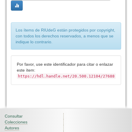
Los ítems de RIUdeG están protegidos por copyright,
con todos los derechos reservados, a menos que se
indique lo contrario.
Por favor, use este identificador para citar o enlazar
este ítem:
https://hdl.handle.net/20.500.12104/27688
Consultar
Colecciones
Autores