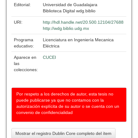
Editorial:
Universidad de Guadalajara
Biblioteca Digital wdg.biblio
URI:
http://hdl.handle.net/20.500.12104/27688
http://wdg.biblio.udg.mx
Programa
Licenciatura en Ingeniería Mecanica
educativo:
Eléctrica
Aparece en
CUCEI
las
colecciones:
Por respeto a los derechos de autor, esta tesis no
puede publicarse ya que no contamos con la
autorización explícita de su autor o se cuenta con un
convenio de confidencialidad
Mostrar el registro Dublin Core completo del ítem