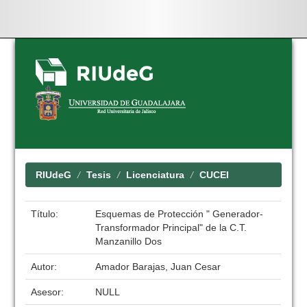
Skip
navigation
RIUdeG
Tesis
Licenciatura
CUCEI
Título:
Esquemas de Protección " Generador-
Transformador Principal" de la C.T.
Manzanillo Dos
Autor:
Amador Barajas, Juan Cesar
Asesor:
NULL