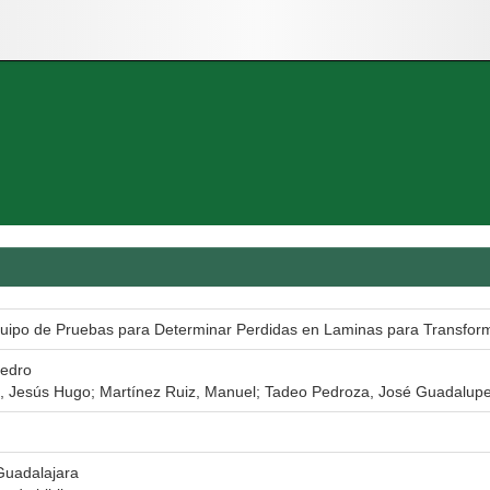
uipo de Pruebas para Determinar Perdidas en Laminas para Transfor
Pedro
 Jesús Hugo; Martínez Ruiz, Manuel; Tadeo Pedroza, José Guadalupe
Guadalajara