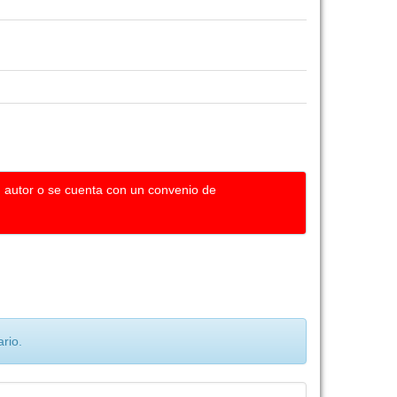
u autor o se cuenta con un convenio de
rio.