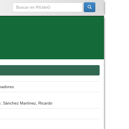
madores
; Sánchez Martínez, Ricardo