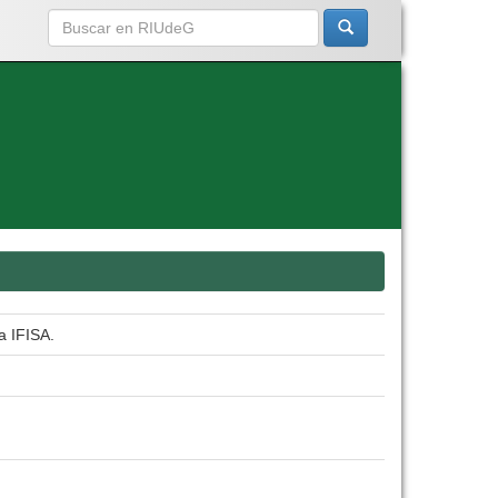
a IFISA.