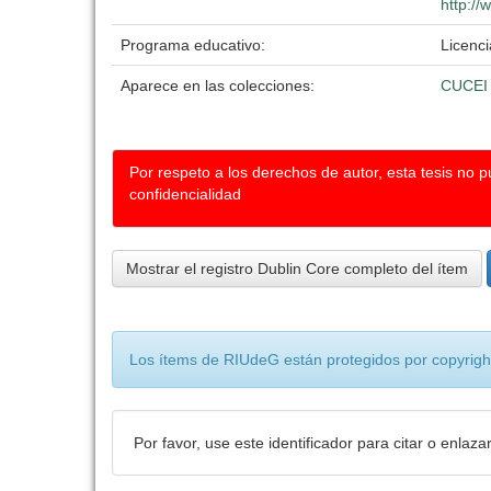
http://
Programa educativo:
Licenci
Aparece en las colecciones:
CUCEI
Por respeto a los derechos de autor, esta tesis no 
confidencialidad
Mostrar el registro Dublin Core completo del ítem
Los ítems de RIUdeG están protegidos por copyright
Por favor, use este identificador para citar o enlaza