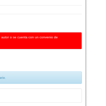
u autor o se cuenta con un convenio de
rio.