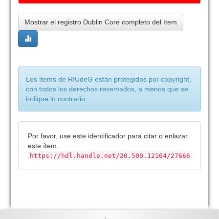
Mostrar el registro Dublin Core completo del ítem
Los ítems de RIUdeG están protegidos por copyright,
con todos los derechos reservados, a menos que se
indique lo contrario.
Por favor, use este identificador para citar o enlazar
este ítem:
https://hdl.handle.net/20.500.12104/27666