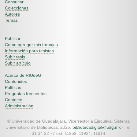
Consultar
Colecciones
Autores
Temas
Publicar
Como agregar mis trabajos
Información para tesistas
Subir tesis
Subir artículo
Acerca de RIUdeG
Contenidos
Políticas
Preguntas frecuentes
Contacto
Administración
© Universidad de Guadalajara. Vicerrectoría Ejecutiva. Sistema
Universitario de Bibliotecas. 2026.
bibliotecadigital@udg.mx
- Tel.
31 34 22 77 ext. 11959, 11924, 11914