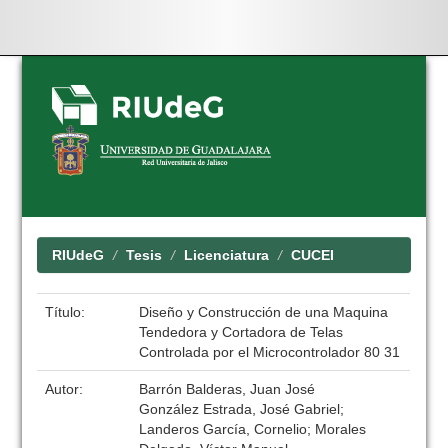
Skip
navigation
RIUdeG
Tesis
Licenciatura
CUCEI
Título:
Diseño y Construcción de una Maquina
Tendedora y Cortadora de Telas
Controlada por el Microcontrolador 80 31
Autor:
Barrón Balderas, Juan José
González Estrada, José Gabriel;
Landeros García, Cornelio; Morales