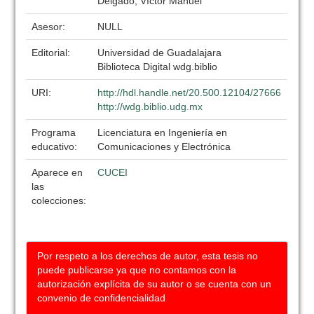
Delgado, Víctor Manuel
Asesor:
NULL
Editorial:
Universidad de Guadalajara
Biblioteca Digital wdg.biblio
URI:
http://hdl.handle.net/20.500.12104/27666
http://wdg.biblio.udg.mx
Programa
Licenciatura en Ingeniería en
educativo:
Comunicaciones y Electrónica
Aparece en
CUCEI
las
colecciones:
Por respeto a los derechos de autor, esta tesis no
puede publicarse ya que no contamos con la
autorización explícita de su autor o se cuenta con un
convenio de confidencialidad