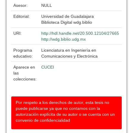
Asesor:
NULL
Editorial:
Universidad de Guadalajara
Biblioteca Digital wdg.biblio
URI:
http://hdl.handle.net/20.500.12104/27665
http://wdg.biblio.udg.mx
Programa
Licenciatura en Ingeniería en
educativo:
Comunicaciones y Electrónica
Aparece en
CUCEI
las
colecciones:
Por respeto a los derechos de autor, esta tesis no
puede publicarse ya que no contamos con la
autorización explícita de su autor o se cuenta con un
convenio de confidencialidad