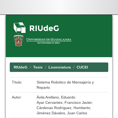
Skip
navigation
RIUdeG
Tesis
Licenciatura
CUCEI
Título:
Sistema Robótico de Mensajería y
Reparto
Autor:
Ávila Arellano, Eduardo
Ayar Cervantes, Francisco Javier;
Cárdenas Rodríguez, Humberto;
Jiménez Dávalos, Juan Carlos