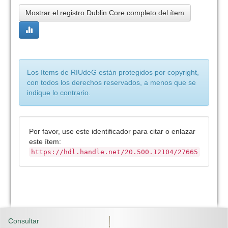
Mostrar el registro Dublin Core completo del ítem
Los ítems de RIUdeG están protegidos por copyright,
con todos los derechos reservados, a menos que se
indique lo contrario.
Por favor, use este identificador para citar o enlazar
este ítem:
https://hdl.handle.net/20.500.12104/27665
Consultar