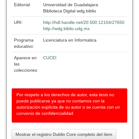
Editorial:
Universidad de Guadalajara
Biblioteca Digital wdg.biblio
URI:
http://hdl.handle.net/20.500.12104/27650
http://wdg.biblio.udg.mx
Programa
Licenciatura en Informatica
educativo:
Aparece en
CUCEI
las
colecciones:
Por respeto a los derechos de autor, esta tesis no
puede publicarse ya que no contamos con la
autorización explícita de su autor o se cuenta con un
convenio de confidencialidad
Mostrar el registro Dublin Core completo del ítem