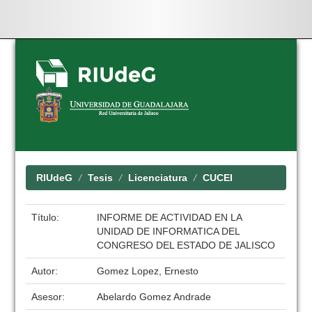
Skip
navigation
RIUdeG
Tesis
Licenciatura
CUCEI
Título:
INFORME DE ACTIVIDAD EN LA
UNIDAD DE INFORMATICA DEL
CONGRESO DEL ESTADO DE JALISCO
Autor:
Gomez Lopez, Ernesto
Asesor:
Abelardo Gomez Andrade