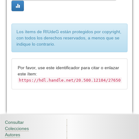
Los ítems de RIUdeG están protegidos por copyright,
con todos los derechos reservados, a menos que se
indique lo contrario.
Por favor, use este identificador para citar o enlazar
este ítem:
https://hdl.handle.net/20.500.12104/27650
Consultar
Colecciones
Autores