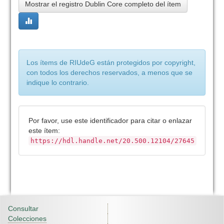
Mostrar el registro Dublin Core completo del ítem
Los ítems de RIUdeG están protegidos por copyright,
con todos los derechos reservados, a menos que se
indique lo contrario.
Por favor, use este identificador para citar o enlazar
este ítem:
https://hdl.handle.net/20.500.12104/27645
Consultar
Colecciones