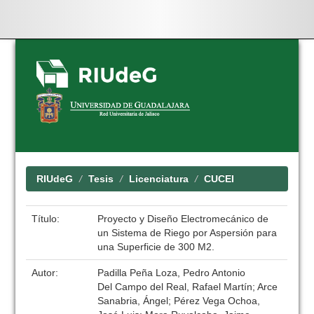
Skip
navigation
RIUdeG
Tesis
Licenciatura
CUCEI
Título:
Proyecto y Diseño Electromecánico de
un Sistema de Riego por Aspersión para
una Superficie de 300 M2.
Autor:
Padilla Peña Loza, Pedro Antonio
Del Campo del Real, Rafael Martín; Arce
Sanabria, Ángel; Pérez Vega Ochoa,