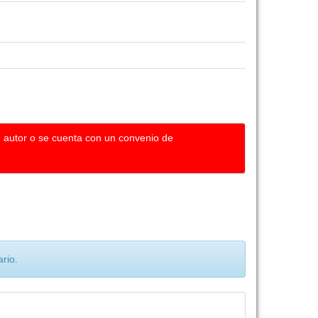
u autor o se cuenta con un convenio de
rio.