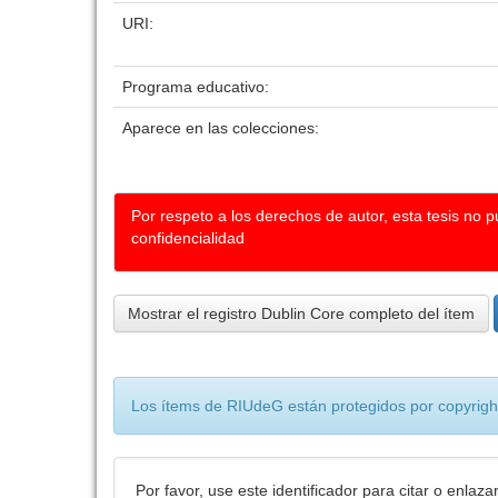
URI:
Programa educativo:
Aparece en las colecciones:
Por respeto a los derechos de autor, esta tesis no 
confidencialidad
Mostrar el registro Dublin Core completo del ítem
Los ítems de RIUdeG están protegidos por copyright
Por favor, use este identificador para citar o enlaza