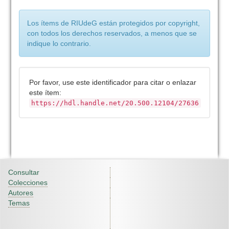
Los ítems de RIUdeG están protegidos por copyright,
con todos los derechos reservados, a menos que se
indique lo contrario.
Por favor, use este identificador para citar o enlazar
este ítem:
https://hdl.handle.net/20.500.12104/27636
Consultar
Colecciones
Autores
Temas