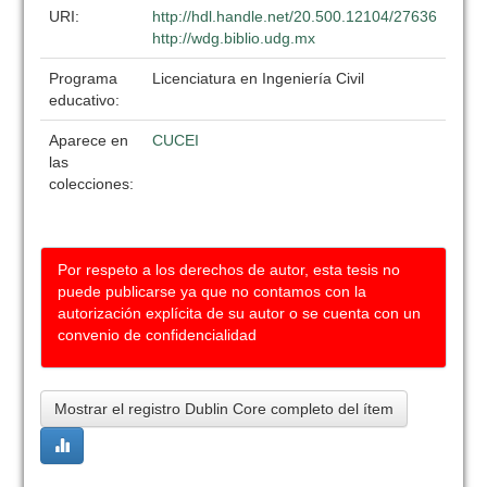
URI:
http://hdl.handle.net/20.500.12104/27636
http://wdg.biblio.udg.mx
Programa
Licenciatura en Ingeniería Civil
educativo:
Aparece en
CUCEI
las
colecciones:
Por respeto a los derechos de autor, esta tesis no
puede publicarse ya que no contamos con la
autorización explícita de su autor o se cuenta con un
convenio de confidencialidad
Mostrar el registro Dublin Core completo del ítem