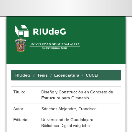
Skip
navigation
RIUdeG
Tesis
Licenciatura
CUCEI
Título:
Diseño y Construcción en Concreto de
Estructura para Gimnasio.
Autor:
Sánchez Alejandre, Francisco
Editorial:
Universidad de Guadalajara
Biblioteca Digital wdg.biblio