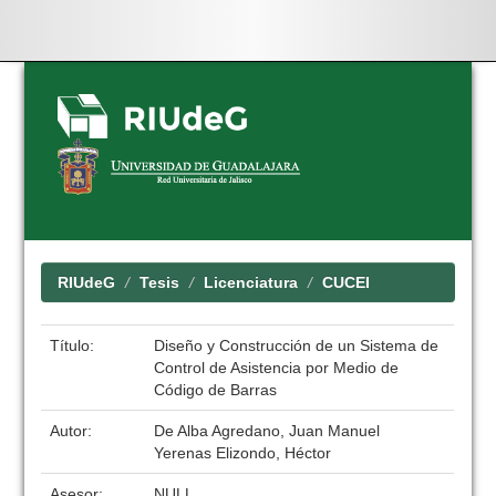
Skip
navigation
RIUdeG
Tesis
Licenciatura
CUCEI
Título:
Diseño y Construcción de un Sistema de
Control de Asistencia por Medio de
Código de Barras
Autor:
De Alba Agredano, Juan Manuel
Yerenas Elizondo, Héctor
Asesor:
NULL