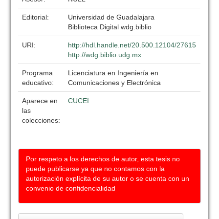
Editorial:
Universidad de Guadalajara
Biblioteca Digital wdg.biblio
URI:
http://hdl.handle.net/20.500.12104/27615
http://wdg.biblio.udg.mx
Programa
Licenciatura en Ingeniería en
educativo:
Comunicaciones y Electrónica
Aparece en
CUCEI
las
colecciones:
Por respeto a los derechos de autor, esta tesis no
puede publicarse ya que no contamos con la
autorización explícita de su autor o se cuenta con un
convenio de confidencialidad