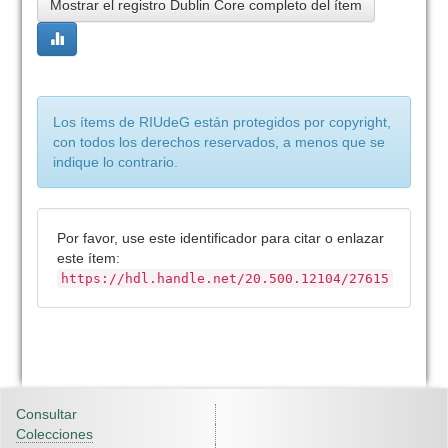
Mostrar el registro Dublin Core completo del ítem
Los ítems de RIUdeG están protegidos por copyright,
con todos los derechos reservados, a menos que se
indique lo contrario.
Por favor, use este identificador para citar o enlazar
este ítem:
https://hdl.handle.net/20.500.12104/27615
Consultar
Colecciones