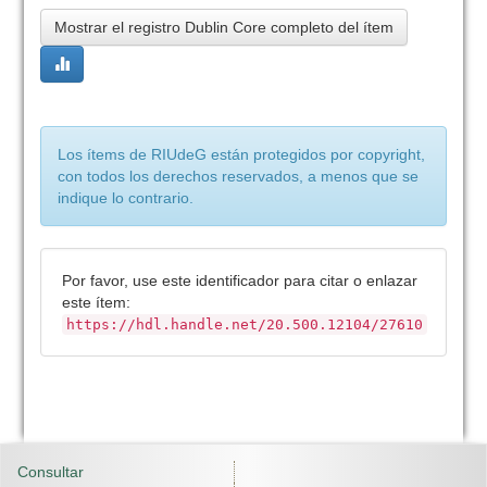
Mostrar el registro Dublin Core completo del ítem
Los ítems de RIUdeG están protegidos por copyright,
con todos los derechos reservados, a menos que se
indique lo contrario.
Por favor, use este identificador para citar o enlazar
este ítem:
https://hdl.handle.net/20.500.12104/27610
Consultar