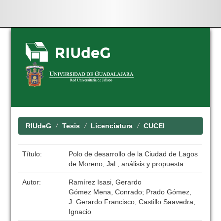
Skip
navigation
RIUdeG
Tesis
Licenciatura
CUCEI
Título:
Polo de desarrollo de la Ciudad de Lagos
de Moreno, Jal., análisis y propuesta.
Autor:
Ramírez Isasi, Gerardo
Gómez Mena, Conrado; Prado Gómez,
J. Gerardo Francisco; Castillo Saavedra,
Ignacio