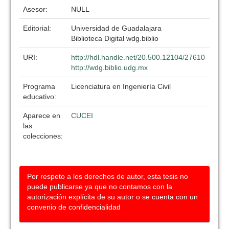
Asesor:
NULL
Editorial:
Universidad de Guadalajara
Biblioteca Digital wdg.biblio
URI:
http://hdl.handle.net/20.500.12104/27610
http://wdg.biblio.udg.mx
Programa
Licenciatura en Ingeniería Civil
educativo:
Aparece en
CUCEI
las
colecciones:
Por respeto a los derechos de autor, esta tesis no
puede publicarse ya que no contamos con la
autorización explícita de su autor o se cuenta con un
convenio de confidencialidad