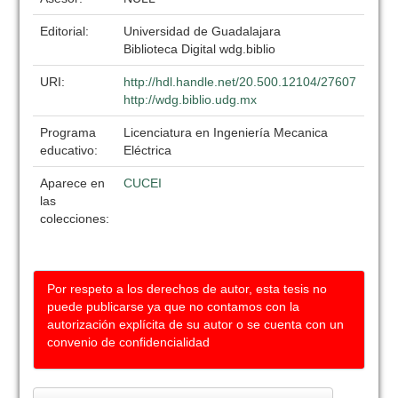
Editorial:
Universidad de Guadalajara
Biblioteca Digital wdg.biblio
URI:
http://hdl.handle.net/20.500.12104/27607
http://wdg.biblio.udg.mx
Programa
Licenciatura en Ingeniería Mecanica
educativo:
Eléctrica
Aparece en
CUCEI
las
colecciones:
Por respeto a los derechos de autor, esta tesis no
puede publicarse ya que no contamos con la
autorización explícita de su autor o se cuenta con un
convenio de confidencialidad