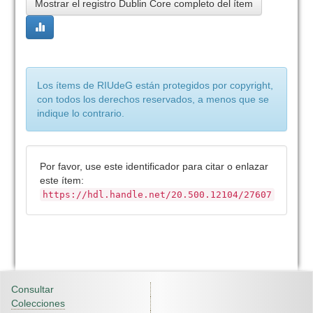
Mostrar el registro Dublin Core completo del ítem
Los ítems de RIUdeG están protegidos por copyright,
con todos los derechos reservados, a menos que se
indique lo contrario.
Por favor, use este identificador para citar o enlazar
este ítem:
https://hdl.handle.net/20.500.12104/27607
Consultar
Colecciones