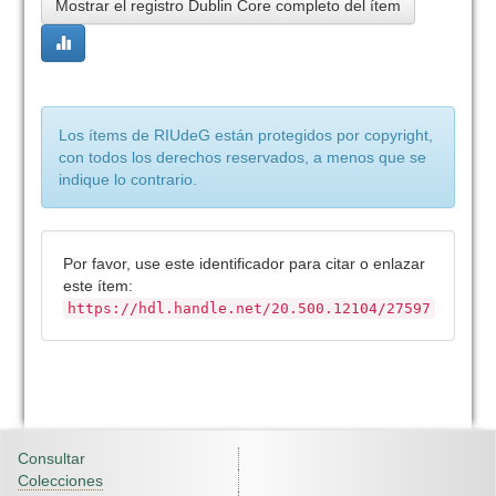
Mostrar el registro Dublin Core completo del ítem
Los ítems de RIUdeG están protegidos por copyright,
con todos los derechos reservados, a menos que se
indique lo contrario.
Por favor, use este identificador para citar o enlazar
este ítem:
https://hdl.handle.net/20.500.12104/27597
Consultar
Colecciones