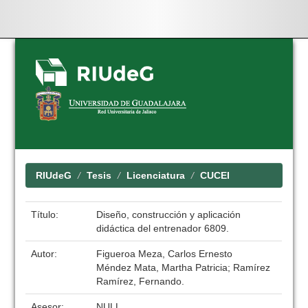
Skip
navigation
RIUdeG
Tesis
Licenciatura
CUCEI
Título:
Diseño, construcción y aplicación
didáctica del entrenador 6809.
Autor:
Figueroa Meza, Carlos Ernesto
Méndez Mata, Martha Patricia; Ramírez
Ramírez, Fernando.
Asesor:
NULL