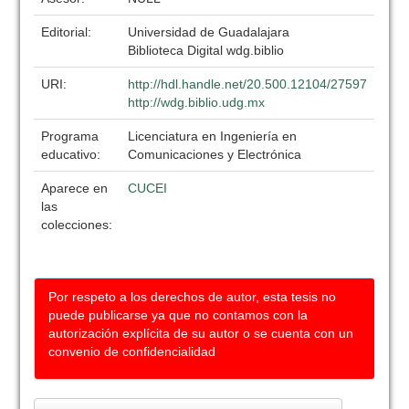
Editorial:
Universidad de Guadalajara
Biblioteca Digital wdg.biblio
URI:
http://hdl.handle.net/20.500.12104/27597
http://wdg.biblio.udg.mx
Programa
Licenciatura en Ingeniería en
educativo:
Comunicaciones y Electrónica
Aparece en
CUCEI
las
colecciones:
Por respeto a los derechos de autor, esta tesis no
puede publicarse ya que no contamos con la
autorización explícita de su autor o se cuenta con un
convenio de confidencialidad