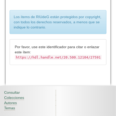
Los ítems de RIUdeG están protegidos por copyright,
con todos los derechos reservados, a menos que se
indique lo contrario.
Por favor, use este identificador para citar o enlazar
este ítem:
https://hdl.handle.net/20.500.12104/27591
Consultar
Colecciones
Autores
Temas