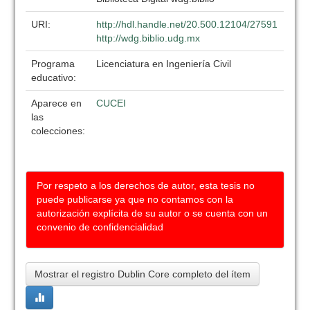
URI:
http://hdl.handle.net/20.500.12104/27591
http://wdg.biblio.udg.mx
Programa
Licenciatura en Ingeniería Civil
educativo:
Aparece en
CUCEI
las
colecciones:
Por respeto a los derechos de autor, esta tesis no
puede publicarse ya que no contamos con la
autorización explícita de su autor o se cuenta con un
convenio de confidencialidad
Mostrar el registro Dublin Core completo del ítem