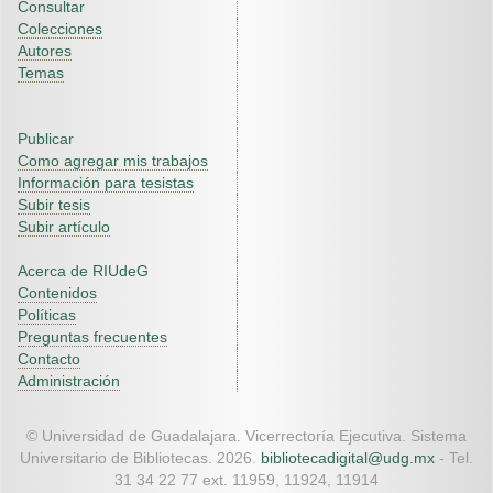
Consultar
Colecciones
Autores
Temas
Publicar
Como agregar mis trabajos
Información para tesistas
Subir tesis
Subir artículo
Acerca de RIUdeG
Contenidos
Políticas
Preguntas frecuentes
Contacto
Administración
© Universidad de Guadalajara. Vicerrectoría Ejecutiva. Sistema
Universitario de Bibliotecas. 2026.
bibliotecadigital@udg.mx
- Tel.
31 34 22 77 ext. 11959, 11924, 11914