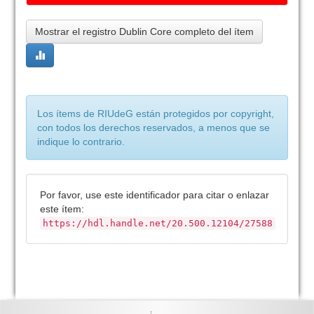
Mostrar el registro Dublin Core completo del ítem
Los ítems de RIUdeG están protegidos por copyright,
con todos los derechos reservados, a menos que se
indique lo contrario.
Por favor, use este identificador para citar o enlazar
este ítem:
https://hdl.handle.net/20.500.12104/27588