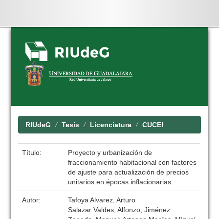
Skip
navigation
RIUdeG
Tesis
Licenciatura
CUCEI
Título:
Proyecto y urbanización de
fraccionamiento habitacional con factores
de ajuste para actualización de precios
unitarios en épocas inflacionarias.
Autor:
Tafoya Alvarez, Arturo
Salazar Valdes, Alfonzo; Jiménez