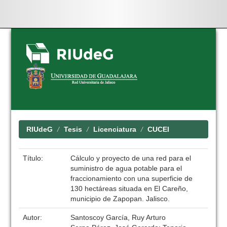
Skip
navigation
RIUdeG
Tesis
Licenciatura
CUCEI
Título:
Cálculo y proyecto de una red para el
suministro de agua potable para el
fraccionamiento con una superficie de
130 hectáreas situada en El Careño,
municipio de Zapopan. Jalisco.
Autor:
Santoscoy García, Ruy Arturo