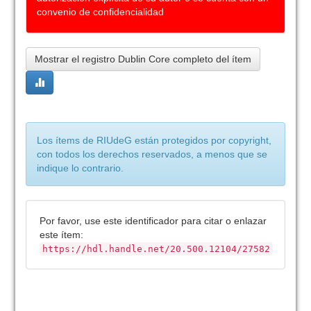
convenio de confidencialidad
Mostrar el registro Dublin Core completo del ítem
Los ítems de RIUdeG están protegidos por copyright,
con todos los derechos reservados, a menos que se
indique lo contrario.
Por favor, use este identificador para citar o enlazar
este ítem:
https://hdl.handle.net/20.500.12104/27582