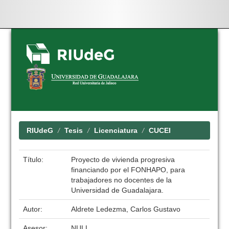
Skip
navigation
RIUdeG
Tesis
Licenciatura
CUCEI
Título:
Proyecto de vivienda progresiva
financiando por el FONHAPO, para
trabajadores no docentes de la
Universidad de Guadalajara.
Autor:
Aldrete Ledezma, Carlos Gustavo
Asesor:
NULL