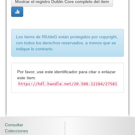
Mostrar el registro Dublin Core completo del ítem
Los ítems de RIUdeG están protegidos por copyright,
con todos los derechos reservados, a menos que se
indique lo contrario.
Por favor, use este identificador para citar o enlazar
este ítem:
https://hdl.handle.net/20.500.12104/27581
Consultar
Colecciones