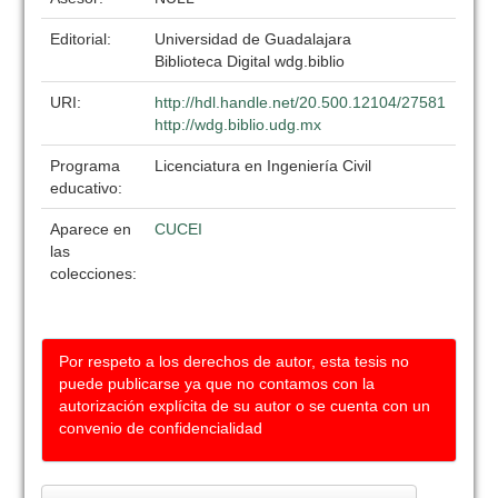
Editorial:
Universidad de Guadalajara
Biblioteca Digital wdg.biblio
URI:
http://hdl.handle.net/20.500.12104/27581
http://wdg.biblio.udg.mx
Programa
Licenciatura en Ingeniería Civil
educativo:
Aparece en
CUCEI
las
colecciones:
Por respeto a los derechos de autor, esta tesis no
puede publicarse ya que no contamos con la
autorización explícita de su autor o se cuenta con un
convenio de confidencialidad