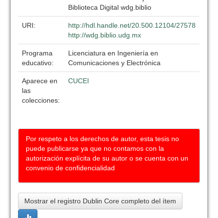
Biblioteca Digital wdg.biblio
URI:
http://hdl.handle.net/20.500.12104/27578
http://wdg.biblio.udg.mx
Programa
Licenciatura en Ingeniería en
educativo:
Comunicaciones y Electrónica
Aparece en
CUCEI
las
colecciones:
Por respeto a los derechos de autor, esta tesis no
puede publicarse ya que no contamos con la
autorización explícita de su autor o se cuenta con un
convenio de confidencialidad
Mostrar el registro Dublin Core completo del ítem