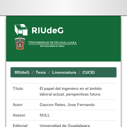
Skip
navigation
RIUdeG
Tesis
Licenciatura
CUCEI
Título:
El papel del ingeniero en el ámbito
laboral actual, perspectivas futura.
Autor:
Gazcon Retes, Jose Fernando
Asesor:
NULL
Editorial:
Universidad de Guadalajara