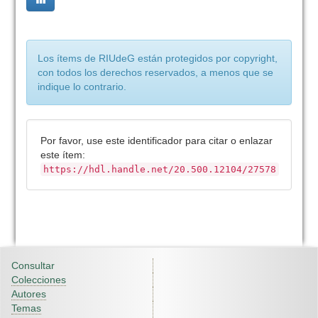
Los ítems de RIUdeG están protegidos por copyright,
con todos los derechos reservados, a menos que se
indique lo contrario.
Por favor, use este identificador para citar o enlazar
este ítem:
https://hdl.handle.net/20.500.12104/27578
Consultar
Colecciones
Autores
Temas