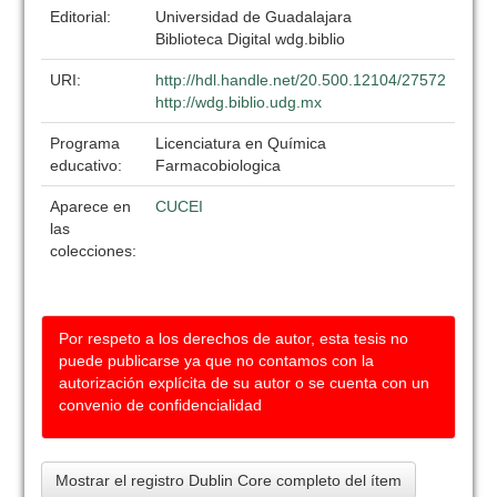
Editorial:
Universidad de Guadalajara
Biblioteca Digital wdg.biblio
URI:
http://hdl.handle.net/20.500.12104/27572
http://wdg.biblio.udg.mx
Programa
Licenciatura en Química
educativo:
Farmacobiologica
Aparece en
CUCEI
las
colecciones:
Por respeto a los derechos de autor, esta tesis no
puede publicarse ya que no contamos con la
autorización explícita de su autor o se cuenta con un
convenio de confidencialidad
Mostrar el registro Dublin Core completo del ítem