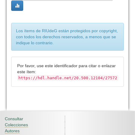
Los ítems de RIUdeG están protegidos por copyright,
con todos los derechos reservados, a menos que se
indique lo contrario.
Por favor, use este identificador para citar o enlazar
este ítem:
https://hdl.handle.net/20.500.12104/27572
Consultar
Colecciones
Autores