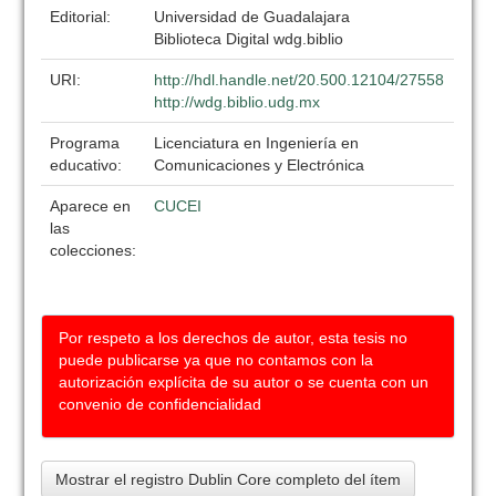
Editorial:
Universidad de Guadalajara
Biblioteca Digital wdg.biblio
URI:
http://hdl.handle.net/20.500.12104/27558
http://wdg.biblio.udg.mx
Programa
Licenciatura en Ingeniería en
educativo:
Comunicaciones y Electrónica
Aparece en
CUCEI
las
colecciones:
Por respeto a los derechos de autor, esta tesis no
puede publicarse ya que no contamos con la
autorización explícita de su autor o se cuenta con un
convenio de confidencialidad
Mostrar el registro Dublin Core completo del ítem