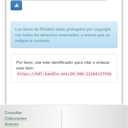
Los ítems de RIUdeG están protegidos por copyright,
con todos los derechos reservados, a menos que se
indique lo contrario.
Por favor, use este identificador para citar o enlazar
este ítem:
https://hdl.handle.net/20.500.12104/27558
Consultar
Colecciones
Autores