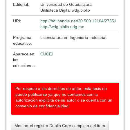
Editorial:
Universidad de Guadalajara
Biblioteca Digital wdg.biblio
URI:
http://hdl.handle.net/20.500.12104/27551
http://wdg.biblio.udg.mx
Programa
Licenciatura en Ingeniería Industrial
educativo:
Aparece en
CUCEI
las
colecciones:
Por respeto a los derechos de autor, esta tesis no
puede publicarse ya que no contamos con la
autorización explícita de su autor o se cuenta con un
convenio de confidencialidad
Mostrar el registro Dublin Core completo del ítem