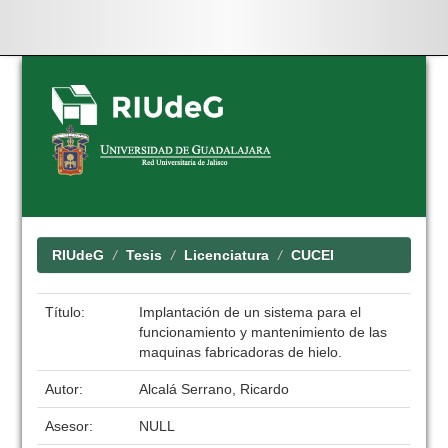
Skip
navigation
RIUdeG
Tesis
Licenciatura
CUCEI
Título:
Implantación de un sistema para el
funcionamiento y mantenimiento de las
maquinas fabricadoras de hielo.
Autor:
Alcalá Serrano, Ricardo
Asesor:
NULL