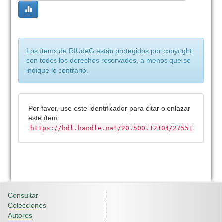
Los ítems de RIUdeG están protegidos por copyright,
con todos los derechos reservados, a menos que se
indique lo contrario.
Por favor, use este identificador para citar o enlazar
este ítem:
https://hdl.handle.net/20.500.12104/27551
Consultar
Colecciones
Autores