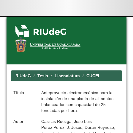
Skip
navigation
RIUdeG
Tesis
Licenciatura
CUCEI
Título:
Anteproyecto electromecánico para la
instalación de una planta de alimentos
balanceados con capacidad de 25
toneladas por hora.
Autor:
Casillas Ruezga, Jose Luis
Pérez Pérez, J. Jesús; Duran Reynoso,