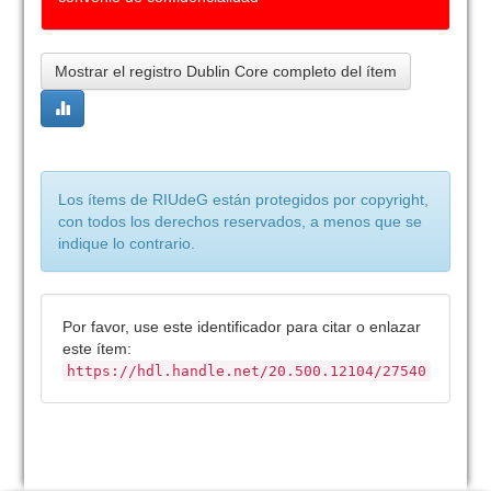
Mostrar el registro Dublin Core completo del ítem
Los ítems de RIUdeG están protegidos por copyright,
con todos los derechos reservados, a menos que se
indique lo contrario.
Por favor, use este identificador para citar o enlazar
este ítem:
https://hdl.handle.net/20.500.12104/27540