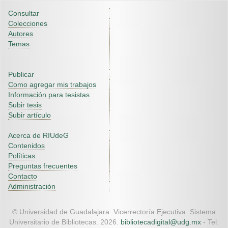
Consultar
Colecciones
Autores
Temas
Publicar
Como agregar mis trabajos
Información para tesistas
Subir tesis
Subir artículo
Acerca de RIUdeG
Contenidos
Políticas
Preguntas frecuentes
Contacto
Administración
© Universidad de Guadalajara. Vicerrectoría Ejecutiva. Sistema
Universitario de Bibliotecas. 2026.
bibliotecadigital@udg.mx
- Tel.