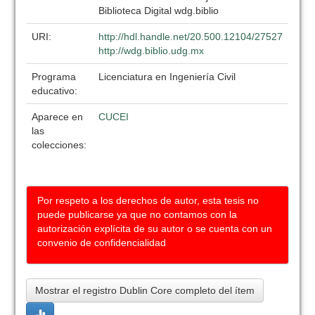
Biblioteca Digital wdg.biblio
URI:
http://hdl.handle.net/20.500.12104/27527
http://wdg.biblio.udg.mx
Programa
Licenciatura en Ingeniería Civil
educativo:
Aparece en
CUCEI
las
colecciones:
Por respeto a los derechos de autor, esta tesis no
puede publicarse ya que no contamos con la
autorización explícita de su autor o se cuenta con un
convenio de confidencialidad
Mostrar el registro Dublin Core completo del ítem