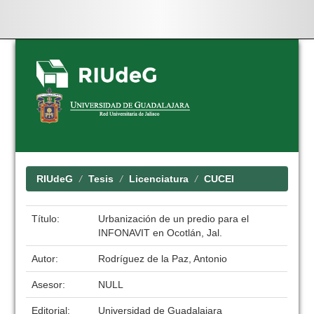
Skip
navigation
RIUdeG
Tesis
Licenciatura
CUCEI
Título:
Urbanización de un predio para el
INFONAVIT en Ocotlán, Jal.
Autor:
Rodríguez de la Paz, Antonio
Asesor:
NULL
Editorial:
Universidad de Guadalajara