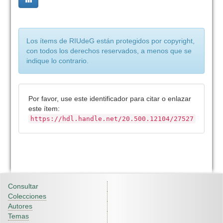
Los ítems de RIUdeG están protegidos por copyright,
con todos los derechos reservados, a menos que se
indique lo contrario.
Por favor, use este identificador para citar o enlazar
este ítem:
https://hdl.handle.net/20.500.12104/27527
Consultar
Colecciones
Autores
Temas