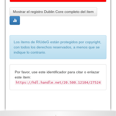
Mostrar el registro Dublin Core completo del ítem
Los ítems de RIUdeG están protegidos por copyright,
con todos los derechos reservados, a menos que se
indique lo contrario.
Por favor, use este identificador para citar o enlazar
este ítem:
https://hdl.handle.net/20.500.12104/27524