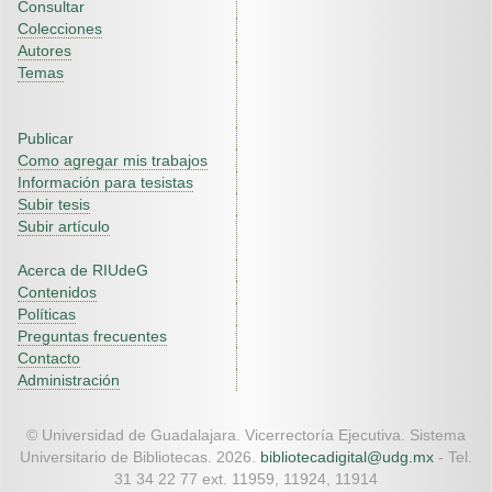
Consultar
Colecciones
Autores
Temas
Publicar
Como agregar mis trabajos
Información para tesistas
Subir tesis
Subir artículo
Acerca de RIUdeG
Contenidos
Políticas
Preguntas frecuentes
Contacto
Administración
© Universidad de Guadalajara. Vicerrectoría Ejecutiva. Sistema
Universitario de Bibliotecas. 2026.
bibliotecadigital@udg.mx
- Tel.
31 34 22 77 ext. 11959, 11924, 11914