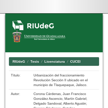
Skip
navigation
RIUdeG
Tesis
Licenciatura
CUCEI
Título:
Urbanización del fraccionamiento
Revolución Sección II ubicado en el
municipio de Tlaquepaque, Jalisco.
Autor:
Corona Cárdenas, Juan Francisco
González Ascencio, Martín Gabriel;
Delgado Sandoval, Alberto Agustin;