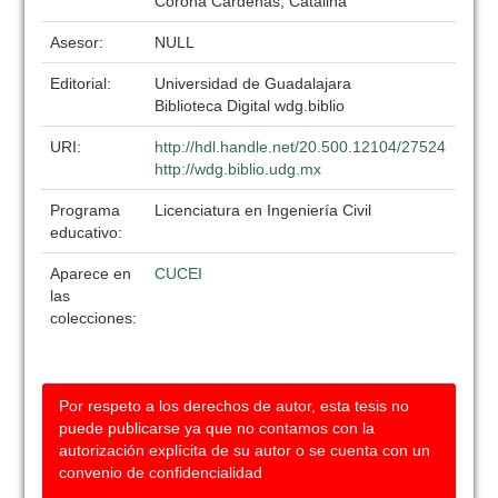
Corona Cárdenas, Catalina
Asesor:
NULL
Editorial:
Universidad de Guadalajara
Biblioteca Digital wdg.biblio
URI:
http://hdl.handle.net/20.500.12104/27524
http://wdg.biblio.udg.mx
Programa
Licenciatura en Ingeniería Civil
educativo:
Aparece en
CUCEI
las
colecciones:
Por respeto a los derechos de autor, esta tesis no
puede publicarse ya que no contamos con la
autorización explícita de su autor o se cuenta con un
convenio de confidencialidad