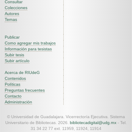
Consultar
Colecciones
Autores
Temas
Publicar
Como agregar mis trabajos
Información para tesistas
Subir tesis
Subir artículo
Acerca de RIUdeG
Contenidos
Políticas
Preguntas frecuentes
Contacto
Administración
© Universidad de Guadalajara. Vicerrectoría Ejecutiva. Sistema
Universitario de Bibliotecas. 2026.
bibliotecadigital@udg.mx
- Tel.
31 34 22 77 ext. 11959, 11924, 11914