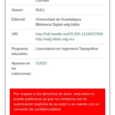
Lourdes
Asesor:
NULL
Editorial:
Universidad de Guadalajara
Biblioteca Digital wdg.biblio
URI:
http://hdl.handle.net/20.500.12104/27509
http://wdg.biblio.udg.mx
Programa
Licenciatura en Ingeniería Topográfica
educativo:
Aparece en
CUCEI
las
colecciones:
Por respeto a los derechos de autor, esta tesis no
puede publicarse ya que no contamos con la
autorización explícita de su autor o se cuenta con un
convenio de confidencialidad