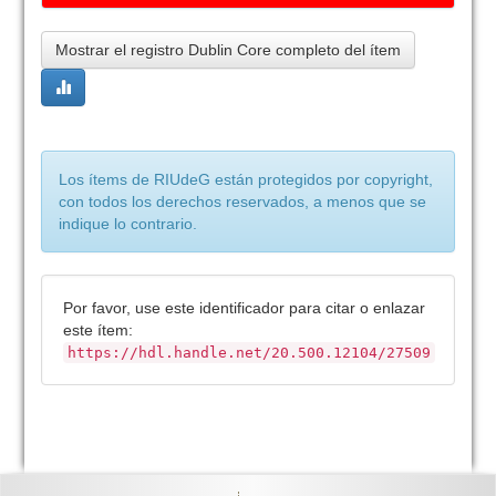
Mostrar el registro Dublin Core completo del ítem
Los ítems de RIUdeG están protegidos por copyright,
con todos los derechos reservados, a menos que se
indique lo contrario.
Por favor, use este identificador para citar o enlazar
este ítem:
https://hdl.handle.net/20.500.12104/27509