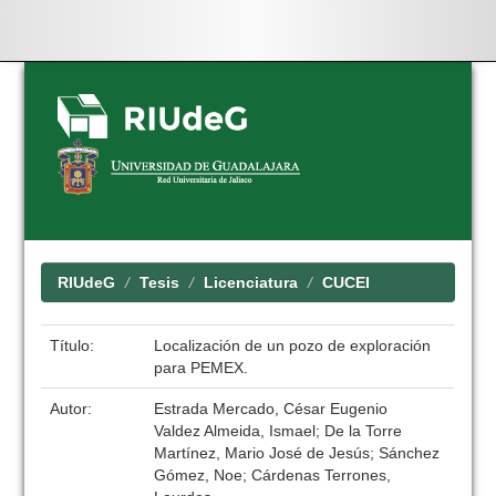
Skip
navigation
RIUdeG
Tesis
Licenciatura
CUCEI
Título:
Localización de un pozo de exploración
para PEMEX.
Autor:
Estrada Mercado, César Eugenio
Valdez Almeida, Ismael; De la Torre
Martínez, Mario José de Jesús; Sánchez
Gómez, Noe; Cárdenas Terrones,