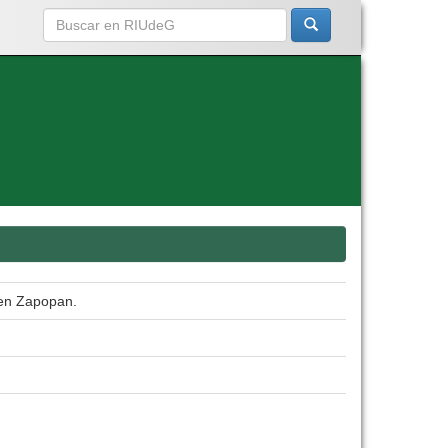
s en Zapopan.