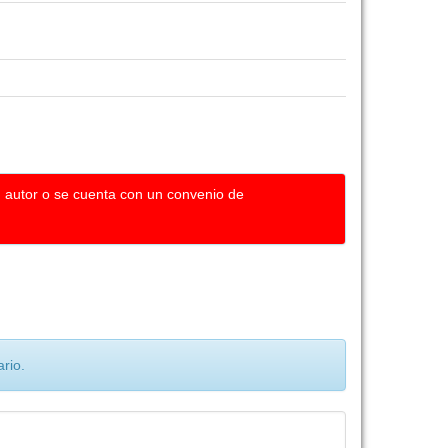
u autor o se cuenta con un convenio de
rio.