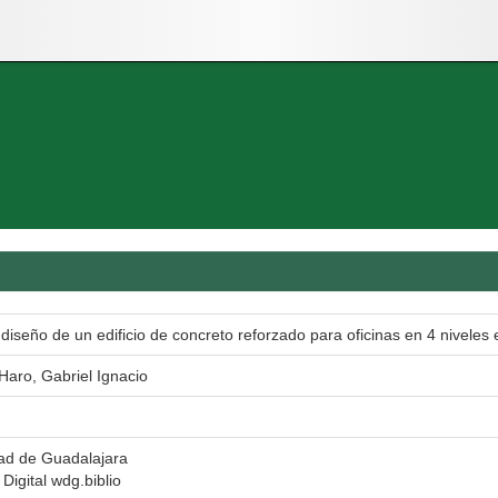
y diseño de un edificio de concreto reforzado para oficinas en 4 nivele
aro, Gabriel Ignacio
ad de Guadalajara
 Digital wdg.biblio