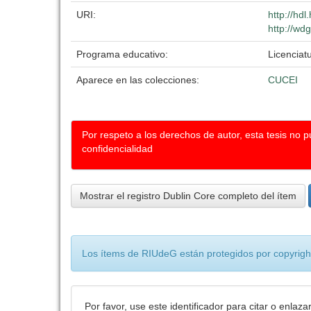
URI:
http://hd
http://wd
Programa educativo:
Licenciatu
Aparece en las colecciones:
CUCEI
Por respeto a los derechos de autor, esta tesis no 
confidencialidad
Mostrar el registro Dublin Core completo del ítem
Los ítems de RIUdeG están protegidos por copyright
Por favor, use este identificador para citar o enlaza